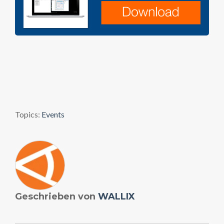
Topics:
Events
Geschrieben von
WALLIX