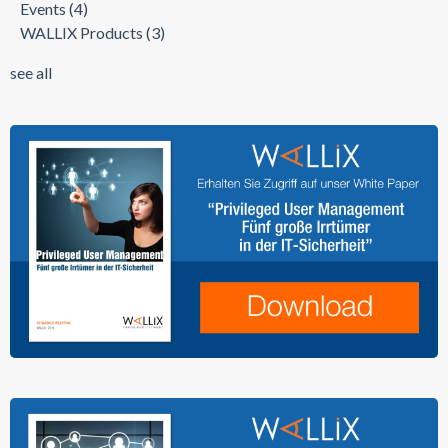
Events
(4)
WALLIX Products
(3)
see all