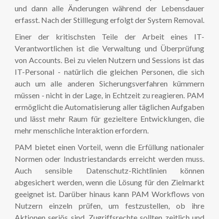
und dann alle Änderungen während der Lebensdauer
erfasst. Nach der Stilllegung erfolgt der System Removal.
Einer der kritischsten Teile der Arbeit eines IT-
Verantwortlichen ist die Verwaltung und Überprüfung
von Accounts. Bei zu vielen Nutzern und Sessions ist das
IT-Personal - natürlich die gleichen Personen, die sich
auch um alle anderen Sicherungsverfahren kümmern
müssen - nicht in der Lage, in Echtzeit zu reagieren. PAM
ermöglicht die Automatisierung aller täglichen Aufgaben
und lässt mehr Raum für gezieltere Entwicklungen, die
mehr menschliche Interaktion erfordern.
PAM bietet einen Vorteil, wenn die Erfüllung nationaler
Normen oder Industriestandards erreicht werden muss.
Auch sensible Datenschutz-Richtlinien können
abgesichert werden, wenn die Lösung für den Zielmarkt
geeignet ist. Darüber hinaus kann PAM Workflows von
Nutzern einzeln prüfen, um festzustellen, ob ihre
Aktionen seriös sind. Zugriffsrechte sollten zeitlich und